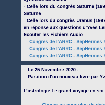
- Celle lors du congrès Saturne (199
Saturne
- Celle lors du congrès Uranus (1997
en réponse aux questions d’Yves Le
Ecouter les Fichiers Audio
Congrès de l'ARRC - SepHermes Yv
Congrès de l'ARRC - SepHermes Yv
Congrès de l'ARRC - SepHermes Yv
Le 25 Novembre 2020 :
Parution d'un nouveau livre par Y
L’astrologie Le grand voyage en soi 
Cliquer ici pour plus de déta