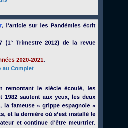
r
, l'article sur les Pandémies écrit
7 (1° Trimestre 2012) de la revue
années 2020-2021
.
le au Complet
 remontant le siècle écoulé, les
et 1982 sautent aux yeux, les deux
e, la fameuse « grippe espagnole »
s, et la dernière où s’est installé le
ateur et continue d’être meurtrier.