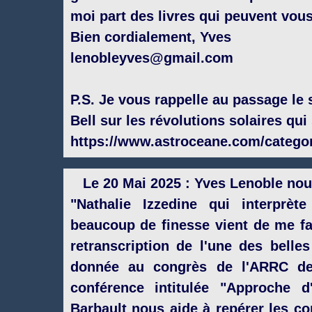
moi part des livres qui peuvent vous
Bien cordialement, Yves
lenobleyves@gmail.com
P.S. Je vous rappelle au passage le
Bell sur les révolutions solaires qu
https://www.astroceane.com/categor
Le 20 Mai 2025 : Yves Lenoble nou
"Nathalie Izzedine qui interprèt
beaucoup de finesse vient de me fa
retranscription de l'une des belle
donnée au congrès de l'ARRC de 
conférence intitulée "Approche 
Barbault nous aide à repérer les c