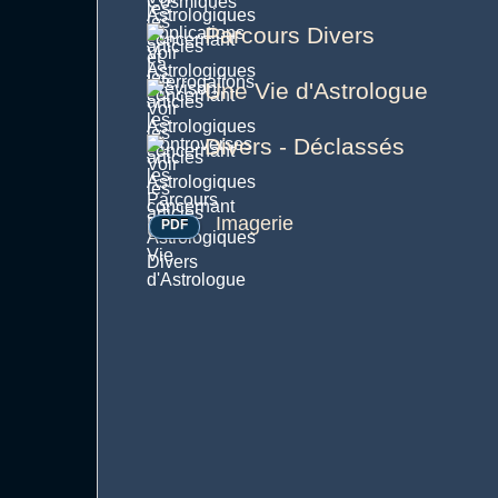
Parcours Divers
Une Vie d'Astrologue
Divers - Déclassés
Imagerie
PDF