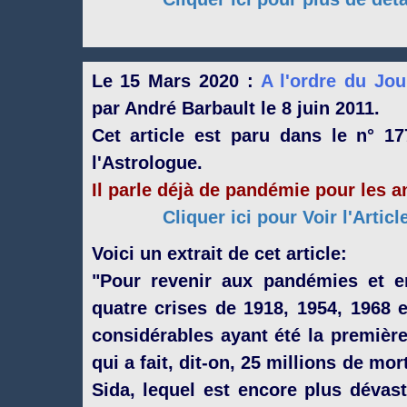
Le 15 Mars 2020 :
A l'ordre du Jou
par André Barbault le 8 juin 2011.
Cet article est paru dans le n° 17
l'Astrologue.
Il parle déjà de pandémie pour les 
Cliquer ici pour Voir l'Artic
Voici un extrait de cet article:
"Pour revenir aux pandémies et en
quatre crises de 1918, 1954, 1968 
considérables ayant été la premièr
qui a fait, dit-on, 25 millions de mort
Sida, lequel est encore plus dévast