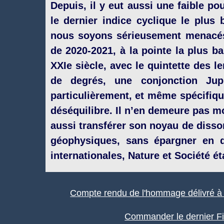
Depuis, il y eut aussi une faible po
le dernier indice cyclique le plus 
nous soyons sérieusement menacés
de 2020-2021, à la pointe la plus ba
XXIe siècle, avec le quintette des 
de degrés, une conjonction Jupi
particulièrement, et même spécifiqu
déséquilibre. Il n’en demeure pas m
aussi transférer son noyau de disso
géophysiques, sans épargner en de
internationales, Nature et Société é
Compte rendu de l'hommage délivré à
Commander le dernier Fi