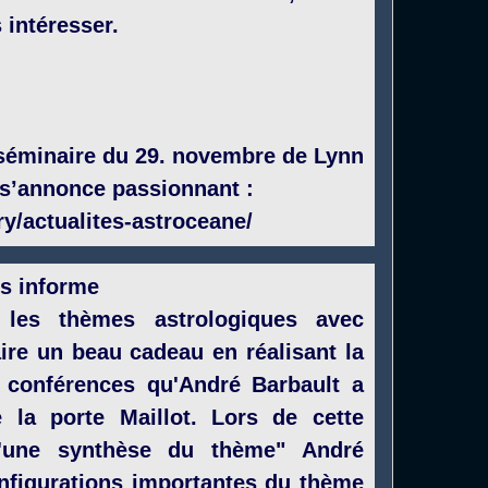
 intéresser.
 séminaire du 29. novembre de Lynn
i s’annonce passionnant :
y/actualites-astroceane/
s informe
e les thèmes astrologiques avec
ire un beau cadeau en réalisant la
s conférences qu'André Barbault a
la porte Maillot. Lors de cette
d'une synthèse du thème" André
onfigurations importantes du thème