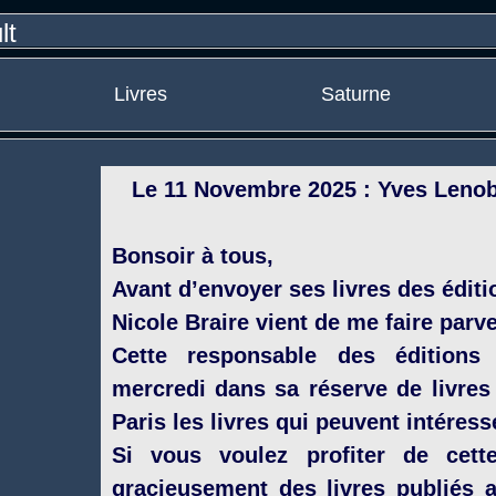
Livres
Saturne
Le 11 Novembre 2025 : Yves Lenob
Bonsoir à tous,
Avant d’envoyer ses livres des éditi
Nicole Braire vient de me faire par
Cette responsable des éditions 
mercredi dans sa réserve de livres
Paris les livres qui peuvent intéress
Si vous voulez profiter de cett
gracieusement des livres publiés au