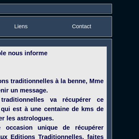
Liens
Contact
le nous informe
ons traditionnelles à la benne, Mme
venir un message.
traditionnelles va récupérer ce
 qui est à une centaine de kms de
er les astrologues.
e occasion unique de récupérer
x Editions Traditionnelles, faites