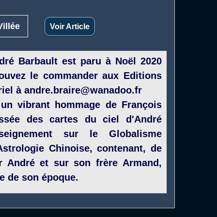
illée
Voir Article
é Barbault est paru à Noël 2020
ouvez le commander aux Editions
riel à andre.braire@wanadoo.fr
, un vibrant hommage de François
ssée des cartes du ciel d'André
seignement sur le Globalisme
Astrologie Chinoise, contenant, de
ur André et sur son frère Armand,
rie de son époque.