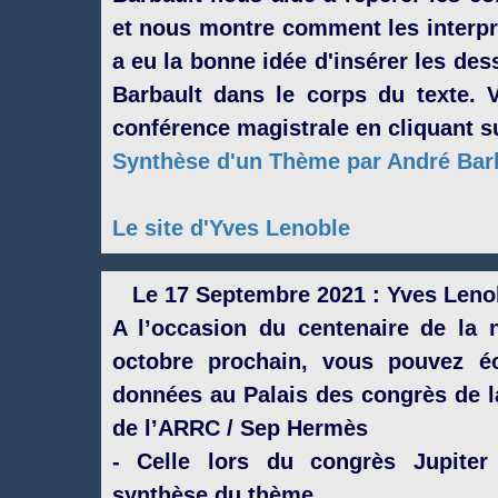
et nous montre comment les interprét
a eu la bonne idée d'insérer les de
Barbault dans le corps du texte. V
conférence magistrale en cliquant su
Synthèse d'un Thème par André Bar
Le site d'Yves Lenoble
Le 17 Septembre 2021 : Yves Lenob
A l’occasion du centenaire de la 
octobre prochain, vous pouvez éc
données au Palais des congrès de la
de l’ARRC / Sep Hermès
- Celle lors du congrès Jupiter 
synthèse du thème