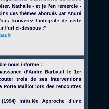
er. Nathalie - et je l'en remercie -
ssins des thèmes abordés par André
ous trouverez l'intégrale de cette
r l'url ci-dessous :"
bault
le nous informe :
naissance d’André Barbault le 1er
outer trois de ses interventions
 Porte Maillot lors des rencontres
(1994) intitulée Approche d’une