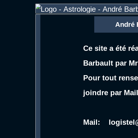
André Ba
Ce site a été r
Barbault par M
Pour tout rens
joindre par Mail
Mail: logiste